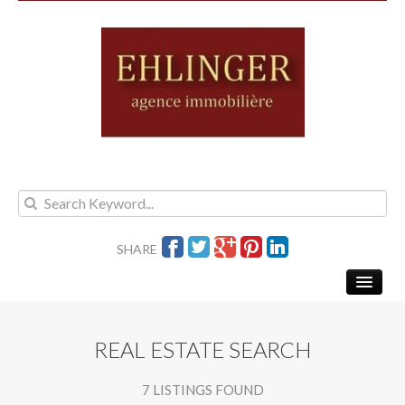
SHARE
REAL ESTATE SEARCH
SALE
7 LISTINGS FOUND
RENT