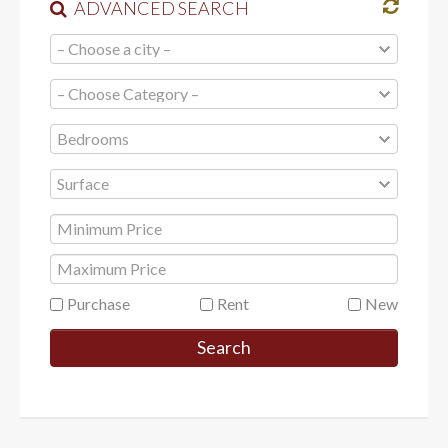
ADVANCED SEARCH
Purchase
Rent
New