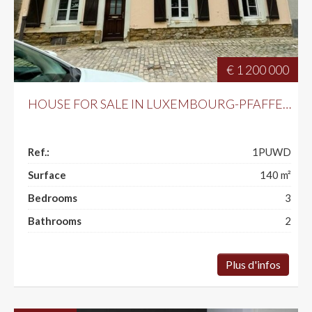
€ 1 200 000
HOUSE FOR SALE IN LUXEMBOURG-PFAFFENTHAL
Ref.:
1PUWD
Surface
140
m²
Bedrooms
3
Bathrooms
2
Plus d'infos