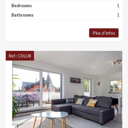
Bedrooms
1
Bathrooms
1
Plus d'infos
Ref.:
C0LU8