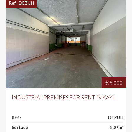
Ref.:
DEZUH
€ 5 000
INDUSTRIAL PREMISES FOR RENT IN KAYL
Ref.:
DEZUH
Surface
500
m²