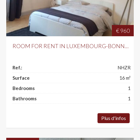
€ 960
ROOM FOR RENT IN LUXEMBOURG-BONNEVOIE
Ref.:
NHZR
Surface
16
m²
Bedrooms
1
Bathrooms
1
Plus d'infos