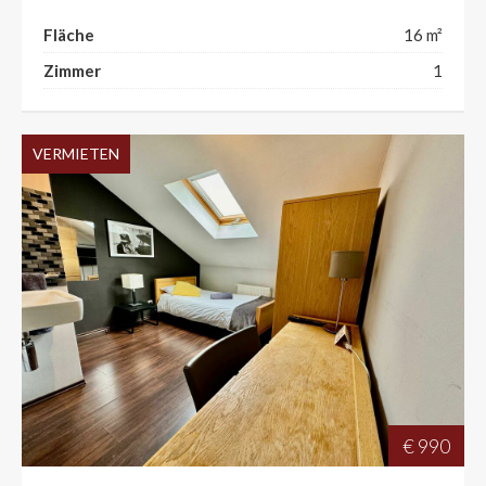
Fläche
16 m²
Zimmer
1
VERMIETEN
€ 990