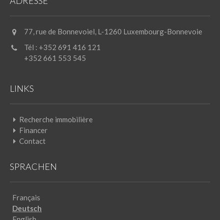
ADRESSE
77, rue de Bonnevoiel, L-1260 Luxembourg-Bonnevoie
Tél : +352 691 416 121
+352 661 553 545
LINKS
Recherche immobilière
Financer
Contact
SPRACHEN
Français
Deutsch
English