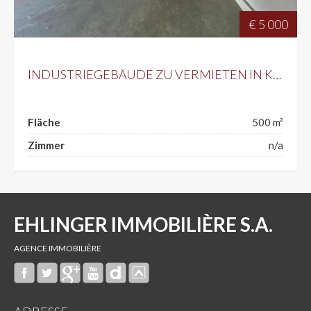
€ 5 000
INDUSTRIEGEBÄUDE ZU VERMIETEN IN KAYL
Fläche
500 m²
Zimmer
n/a
EHLINGER IMMOBILIÈRE S.A.
AGENCE IMMOBILIÈRE