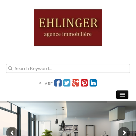
SHARE
KAUFEN
MIETEN